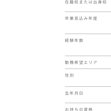
在籍校または出身校
卒業見込み年度
経験年数
勤務希望エリア
性別
生年月日
お持ちの資格