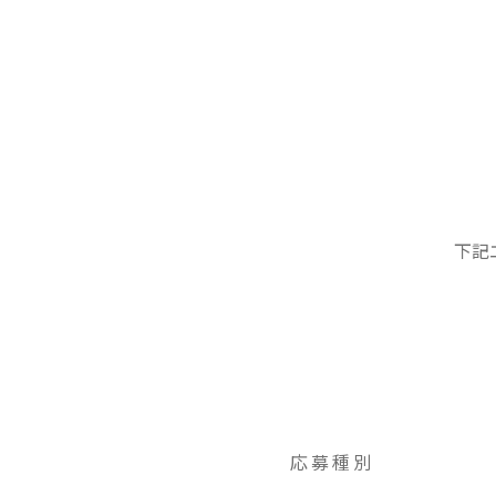
下記
応募種別